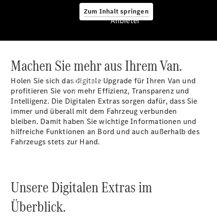
Zum Inhalt springen
Anbieter
Machen Sie mehr aus Ihrem Van.
Anbieter
Holen Sie sich das digitale Upgrade für Ihren Van und
Übersicht
profitieren Sie von mehr Effizienz, Transparenz und
Intelligenz. Die Digitalen
Extras
sorgen dafür, dass Sie
immer und überall mit dem Fahrzeug verbunden
bleiben. Damit haben Sie wichtige Informationen und
hilfreiche Funktionen an Bord und auch außerhalb des
Fahrzeugs stets zur Hand.
Startseite
Modellübersicht
Konfigurator
Unsere Digitalen Extras im
Ansprechpartner
finden
Überblick.
Probefahrt