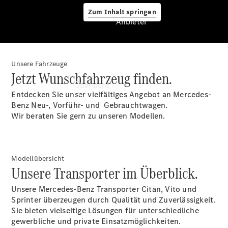
Zum Inhalt springen
Anbieter
Unsere Fahrzeuge
Anbieter
Jetzt Wunschfahrzeug finden.
Übersicht
Entdecken Sie unser vielfältiges Angebot an Mercedes-
Benz Neu-, Vorführ- und Gebrauchtwagen.
Wir beraten Sie gern zu unseren Modellen.
Modellübersicht
Startseite
Unsere Transporter im Überblick.
Modellübersicht
Konfigurator
Unsere Mercedes-Benz Transporter Citan, Vito und
Ansprechpartner
Sprinter überzeugen durch Qualität und Zuverlässigkeit.
finden
Sie bieten vielseitige Lösungen für unterschiedliche
Probefahrt
gewerbliche und private Einsatzmöglichkeiten.