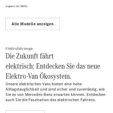
vereinbaren
Beratung
Angebot der MBAG.
vereinbaren
Servicetermin
vereinbaren
Alle Modelle anzeigen
Tel: +49
2451 9845
0
Elektrofahrzeuge
Die Zukunft fährt
elektrisch: Entdecken Sie das neue
Elektro-Van Ökosystem.
Unsere elektrischen Vans bieten eine hohe
Alltagstauglichkeit und sind sicher und zuverlässig, wie
Kaufen
Sie es von Mercedes-Benz erwarten können. Entdecken
auch Sie die Faszination des elektrischen Fahrens.