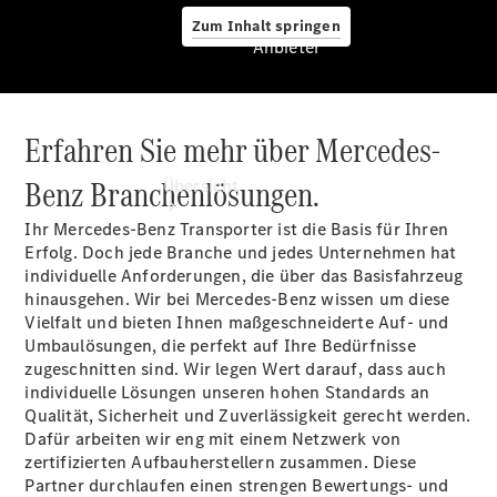
Zum Inhalt springen
Anbieter
Erfahren Sie mehr über Mercedes-
Anbieter
Benz Branchenlösungen.
Übersicht
Ihr Mercedes-Benz Transporter ist die Basis für Ihren
Erfolg. Doch jede Branche und jedes Unternehmen hat
individuelle Anforderungen, die über das Basisfahrzeug
hinausgehen. Wir bei Mercedes-Benz wissen um diese
Vielfalt und bieten Ihnen maßgeschneiderte Auf- und
Umbaulösungen, die perfekt auf Ihre Bedürfnisse
Startseite
zugeschnitten sind. Wir legen Wert darauf, dass auch
Modellübersicht
individuelle Lösungen unseren hohen Standards an
Konfigurator
Qualität, Sicherheit und Zuverlässigkeit gerecht werden.
Ansprechpartner
Dafür arbeiten wir eng mit einem Netzwerk von
finden
zertifizierten Aufbauherstellern zusammen. Diese
Probefahrt
Partner durchlaufen einen strengen Bewertungs- und