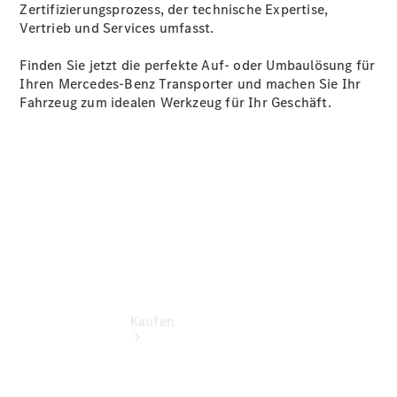
vereinbaren
Zertifizierungsprozess, der technische Expertise,
Beratung
Vertrieb und Services umfasst.
vereinbaren
Servicetermin
Finden Sie jetzt die perfekte Auf- oder Umbaulösung für
vereinbaren
Ihren Mercedes-Benz Transporter und machen Sie Ihr
Tel: +49
Fahrzeug zum idealen Werkzeug für Ihr Geschäft.
2451 9845
0
Kaufen