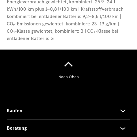
News
Events
Elektromobilität
Unternehmensinformationen
Aktuelles